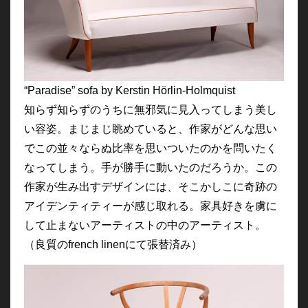
“Paradise” sofa by Kerstin Hörlin-Holmquist
知らず知らずのうちに無邪気に見入ってしまう美し
い容姿。まじまじ眺めていると、作家がどんな思い
でこの並々ならぬ比率を思いついたのかを問いたく
なってしまう。手が勝手に動いたのだろうか。この
作家が生み出すデザインには、そこかしこに奇跡の
アイデンティティーが感じ取れる。家具好きを虜に
して止まないアーティストの中のアーティスト。
（良質のfrench linen
にて張替済み）