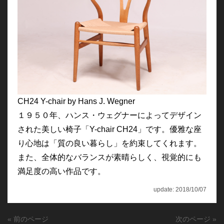
CH24 Y-chair by Hans J. Wegner
１９５０年、ハンス・ウェグナーによってデザイン
された美しい椅子「Y-chair CH24」です。優雅な座
り心地は「質の良い暮らし」を約束してくれます。
また、全体的なバランスが素晴らしく、視覚的にも
満足度の高い作品です。
update: 2018/10/07
« 前のページ
次のページ »