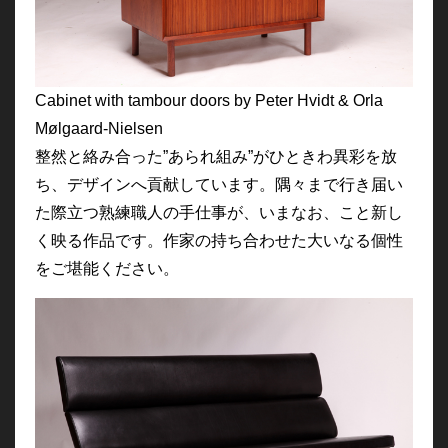
Cabinet with tambour doors by Peter Hvidt & Orla
Mølgaard-Nielsen
整然と絡み合った”あられ組み”がひときわ異彩を放
ち、デザインへ貢献しています。隅々まで行き届い
た際立つ熟練職人の手仕事が、いまなお、こと新し
く映る作品です。作家の持ち合わせた大いなる個性
をご堪能ください。